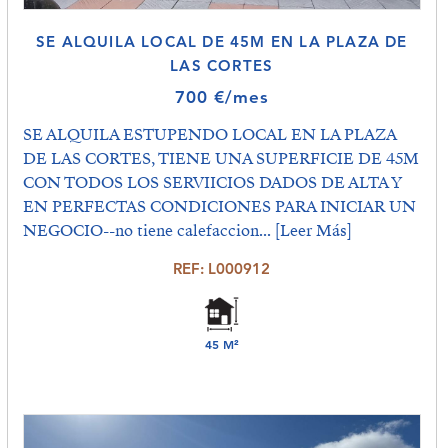
SE ALQUILA LOCAL DE 45M EN LA PLAZA DE
LAS CORTES
700 €/mes
SE ALQUILA ESTUPENDO LOCAL EN LA PLAZA
DE LAS CORTES, TIENE UNA SUPERFICIE DE 45M
CON TODOS LOS SERVIICIOS DADOS DE ALTA Y
EN PERFECTAS CONDICIONES PARA INICIAR UN
NEGOCIO--no tiene calefaccion...
[Leer Más]
REF: L000912
45 M²