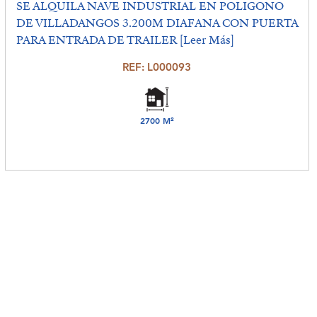
SE ALQUILA NAVE INDUSTRIAL EN POLIGONO
DE VILLADANGOS 3.200M DIAFANA CON PUERTA
PARA ENTRADA DE TRAILER
[Leer Más]
REF: L000093
2700 M²