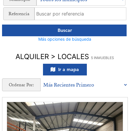
Referencia
Buscar
Más opciones de búsqueda
ALQUILER > LOCALES
5 INMUEBLES
Ir a mapa
Ordenar Por: