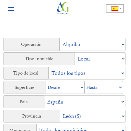
Operación
Tipo inmueble
Tipo de local
Superficie
País
Provincia
Municipio