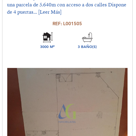
una parcela de 5.640m con acceso a dos calles Dispone
de 4 puertas...
[Leer Más]
REF: L001505
3000 M²
3 BAÑO(S)