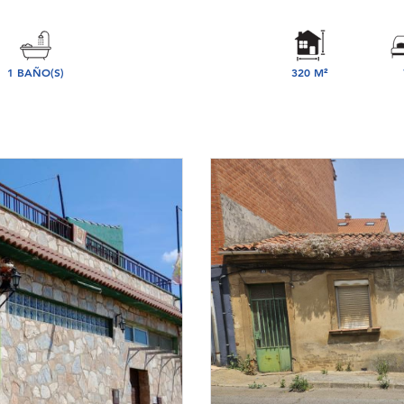
1 BAÑO(S)
320 M²
DORMIT