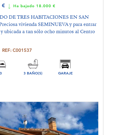
0 €
Ha bajado 18.000 €
DO DE TRES HABITACIONES EN SAN
ciosa vivienda SEMINUEVA y para entrar
 y ubicada a tan sólo ocho minutos al Centro
REF: C001537
3
3 BAÑO(S)
GARAJE
ORIO(S)