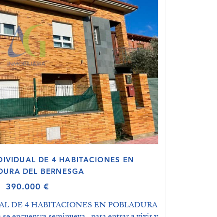
DIVIDUAL DE 4 HABITACIONES EN
DURA DEL BERNESGA
390.000 €
UAL DE 4 HABITACIONES EN POBLADURA
 encuentra seminueva , para entrar a vivir y