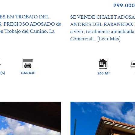
299.00
ES EN TROBAJO DEL
SE VENDE CHALET ADOSA
. PRECIOSO ADOSADO de
ANDRES DEL RABANEDO. Pre
n Trobajo del Camino. La
a vivir, totalmente amueblada
Comercial...
[Leer Más]
(S)
GARAJE
263 M²
DORMIT