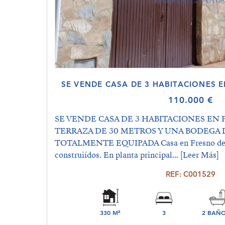
SE VENDE CASA DE 3 HABITACIONES 
110.000 €
SE VENDE CASA DE 3 HABITACIONES EN 
TERRAZA DE 30 METROS Y UNA BODEGA 
TOTALMENTE EQUIPADA Casa en Fresno de la
construiídos. En planta principal...
[Leer Más]
REF: C001529
330 M²
3
2 BAÑO
DORMITORIO(S)