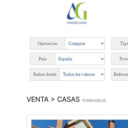
Operación
Tip
País
Prov
Baños desde
Referen
VENTA > CASAS
15 INMUEBLES