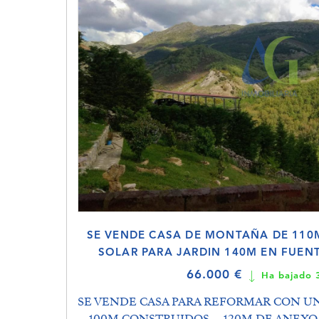
SE VENDE CASA DE MONTAÑA DE 11
SOLAR PARA JARDIN 140M EN FUEN
66.000 €
Ha bajado 
SE VENDE CASA PARA REFORMAR CON UN