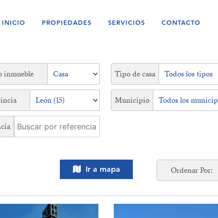
INICIO
PROPIEDADES
SERVICIOS
CONTACTO
o inmueble
Tipo de casa
incia
Municipio
cia
Ir a mapa
Ordenar Por: