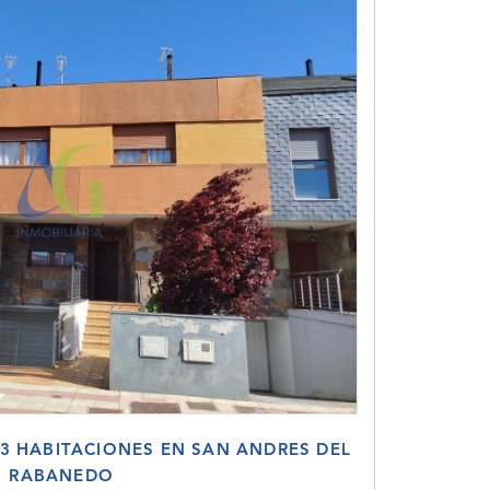
3 HABITACIONES EN SAN ANDRES DEL
RABANEDO