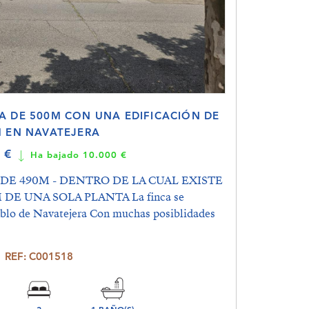
A DE 500M CON UNA EDIFICACIÓN DE
 EN NAVATEJERA
0 €
Ha bajado 10.000 €
DE 490M - DENTRO DE LA CUAL EXISTE
DE UNA SOLA PLANTA La finca se
ueblo de Navatejera Con muchas posiblidades
REF: C001518
2
1 BAÑO(S)