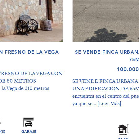
EN FRESNO DE LA VEGA
SE VENDE FINCA URBAN
75M
100.00
FRESNO DE LA VEGA CON
DE 80 METROS
SE VENDE FINCA URBANA 
 Vega de 310 metros
UNA EDIFICACIÓN DE 65M 
encuentra en el centro del p
ya que se...
[Leer Más]
(S)
GARAJE
74 M²