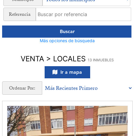
Referencia
Buscar
Más opciones de búsqueda
VENTA > LOCALES
13 INMUEBLES
Ir a mapa
Ordenar Por: