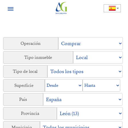
Operación
Tipo inmueble
Tipo de local
Superficie
País
Provincia
Municipio