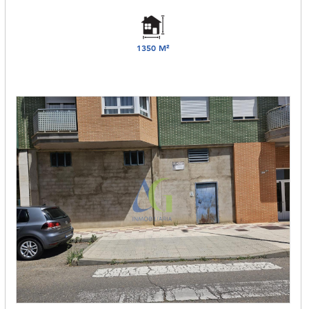
1350 M²