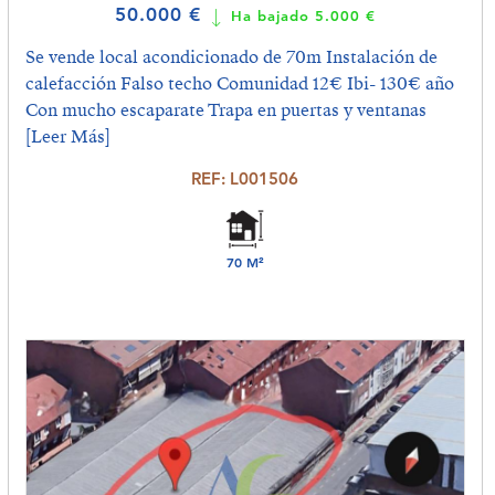
50.000 €
Ha bajado 5.000 €
Se vende local acondicionado de 70m Instalación de
calefacción Falso techo Comunidad 12€ Ibi- 130€ año
Con mucho escaparate Trapa en puertas y ventanas
[Leer Más]
REF: L001506
70 M²