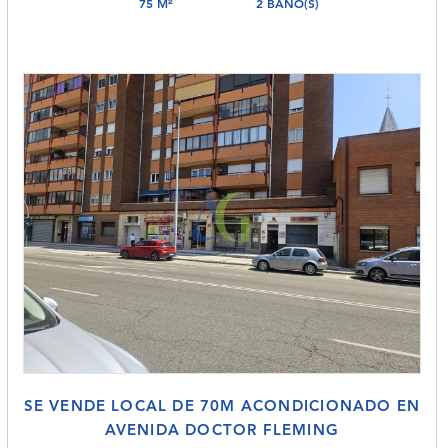
75 M²
2 BAÑO(S)
SE VENDE LOCAL DE 70M ACONDICIONADO EN
AVENIDA DOCTOR FLEMING