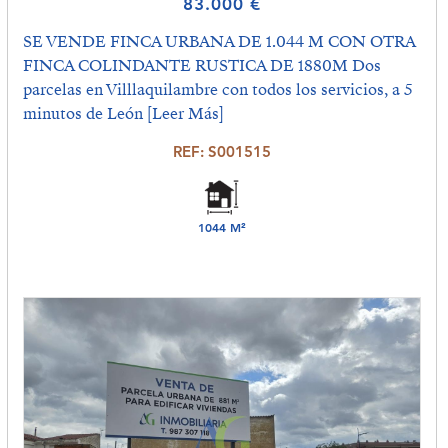
83.000 €
SE VENDE FINCA URBANA DE 1.044 M CON OTRA
FINCA COLINDANTE RUSTICA DE 1880M Dos
parcelas en Villlaquilambre con todos los servicios, a 5
minutos de León
[Leer Más]
REF: S001515
1044 M²