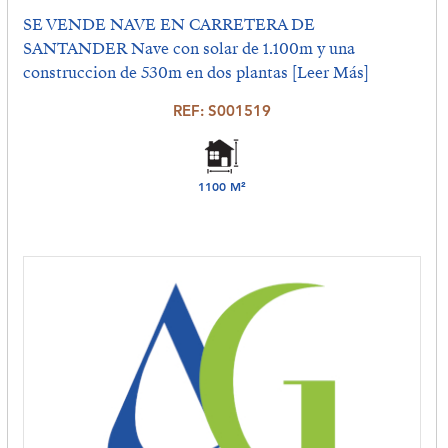
SE VENDE NAVE EN CARRETERA DE
SANTANDER Nave con solar de 1.100m y una
construccion de 530m en dos plantas
[Leer Más]
REF: S001519
1100 M²