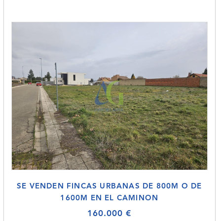
SE VENDEN FINCAS URBANAS DE 800M O DE
1600M EN EL CAMINON
160.000 €