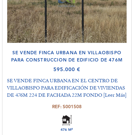
SE VENDE FINCA URBANA EN VILLAOBISPO
PARA CONSTRUCCION DE EDIFICIO DE 476M
595.000 €
SE VENDE FINCA URBANA EN EL CENTRO DE
VILLAOBISPO PARA EDIFICACIÓN DE VIVIENDAS
DE 476M 224 DE FACHADA 22M FONDO
[Leer Más]
REF: S001508
476 M²