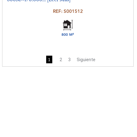
REF: S001512
800 M²
1
2
3
Siguiente