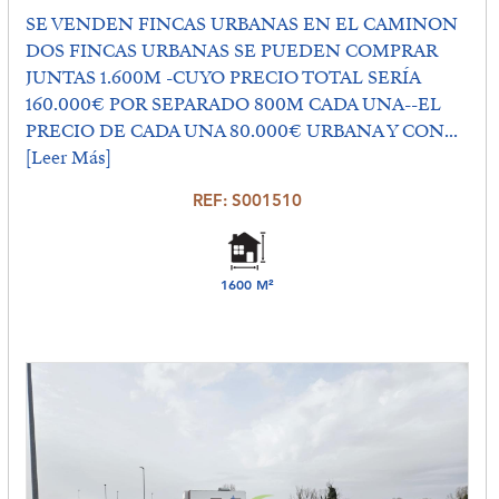
SE VENDEN FINCAS URBANAS EN EL CAMINON
DOS FINCAS URBANAS SE PUEDEN COMPRAR
JUNTAS 1.600M -CUYO PRECIO TOTAL SERÍA
160.000€ POR SEPARADO 800M CADA UNA--EL
PRECIO DE CADA UNA 80.000€ URBANA Y CON...
[Leer Más]
REF: S001510
1600 M²