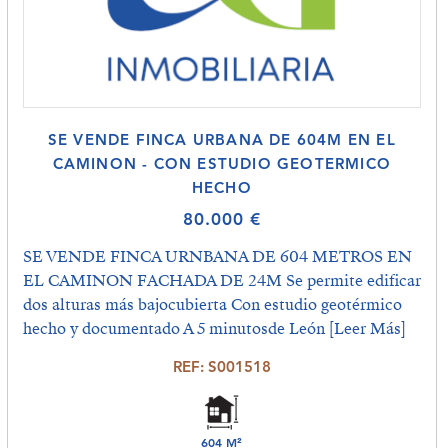
SE VENDE FINCA URBANA DE 604M EN EL
CAMINON - CON ESTUDIO GEOTERMICO
HECHO
80.000 €
SE VENDE FINCA URNBANA DE 604 METROS EN
EL CAMINON FACHADA DE 24M Se permite edificar
dos alturas más bajocubierta Con estudio geotérmico
hecho y documentado A 5 minutosde León
[Leer Más]
REF: S001518
604 M²