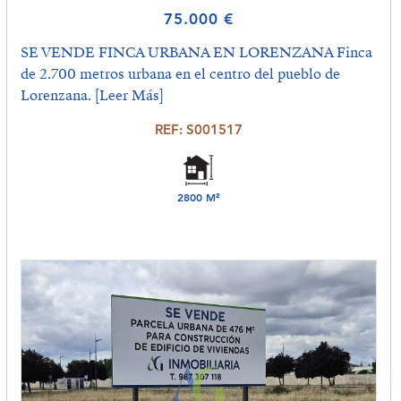
75.000 €
SE VENDE FINCA URBANA EN LORENZANA Finca
de 2.700 metros urbana en el centro del pueblo de
Lorenzana.
[Leer Más]
REF: S001517
2800 M²