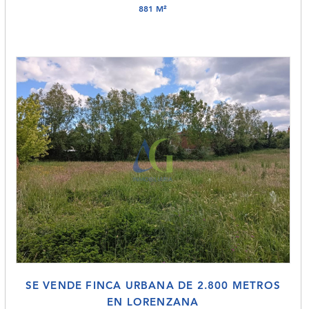
881 M²
SE VENDE FINCA URBANA DE 2.800 METROS
EN LORENZANA