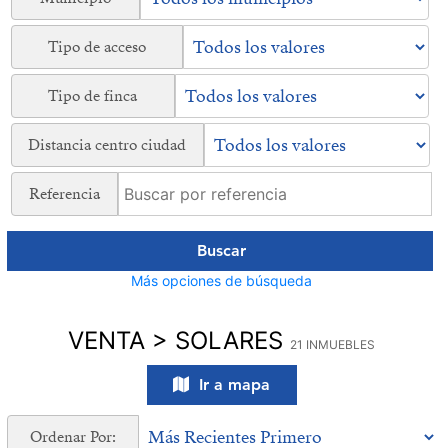
Tipo de acceso
Tipo de finca
Distancia centro ciudad
Referencia
Buscar
Más opciones de búsqueda
VENTA > SOLARES
21 INMUEBLES
Ir a mapa
Ordenar Por: