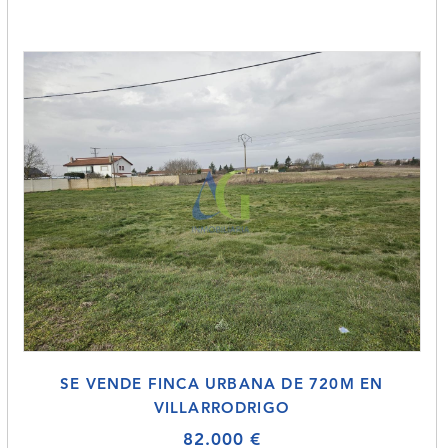
SE VENDE FINCA URBANA DE 720M EN
VILLARRODRIGO
82.000 €